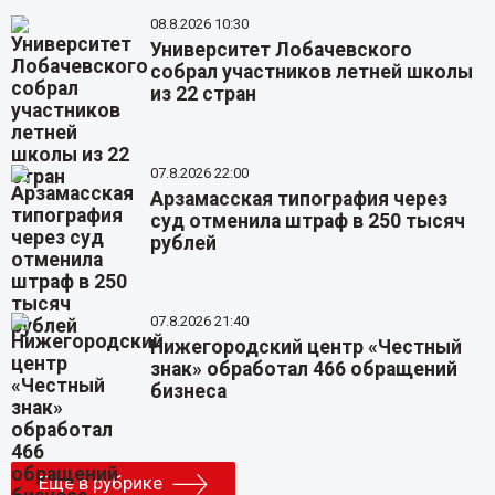
08.8.2026 10:30
Университет Лобачевского
собрал участников летней школы
из 22 стран
07.8.2026 22:00
Арзамасская типография через
суд отменила штраф в 250 тысяч
рублей
07.8.2026 21:40
Нижегородский центр «Честный
знак» обработал 466 обращений
бизнеса
Еще в рубрике