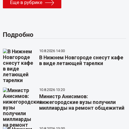
Еще в рубрике
Подробно
10.8.2026 14:00
В Нижнем Новгороде снесут кафе
в виде летающей тарелки
10.8.2026 13:20
Министр Анисимов:
нижегородские вузы получили
миллиарды на ремонт общежитий
10.8.2026 13:00