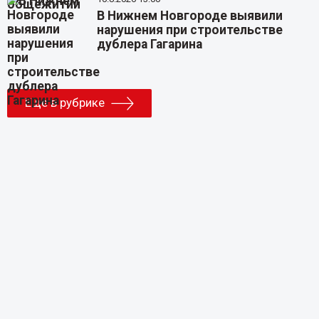
В Нижнем Новгороде выявили
нарушения при строительстве
дублера Гагарина
Еще в рубрике