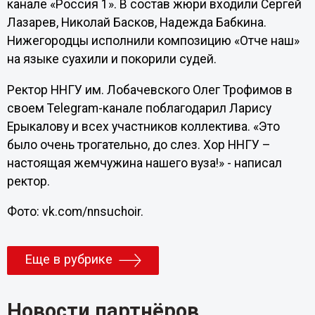
канале «Россия 1». В состав жюри входили Сергей
Лазарев, Николай Басков, Надежда Бабкина.
Нижегородцы исполнили композицию «Отче наш»
на языке суахили и покорили судей.
Ректор ННГУ им. Лобачевского Олег Трофимов в
своем Telegram-канале поблагодарил Ларису
Ерыкалову и всех участников коллектива. «Это
было очень трогательно, до слез. Хор ННГУ –
настоящая жемчужина нашего вуза!» - написал
ректор.
Фото: vk.com/nnsuchoir.
Еще в рубрике
Новости партнёров