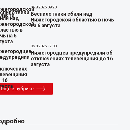
06.8.2026 09:20
Беспилотники сбили над
Нижегородской областью в ночь
на 6 августа
06.8.2026 12:00
Нижегородцев предупредили об
отключениях телевещания до 16
августа
Еще в рубрике
одробно