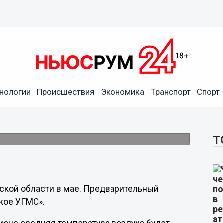
нологии
Происшествия
Экономика
Транспорт
Спорт
огноз погоды на май в
Т
ской области в мае. Предварительный
кое УГМС».