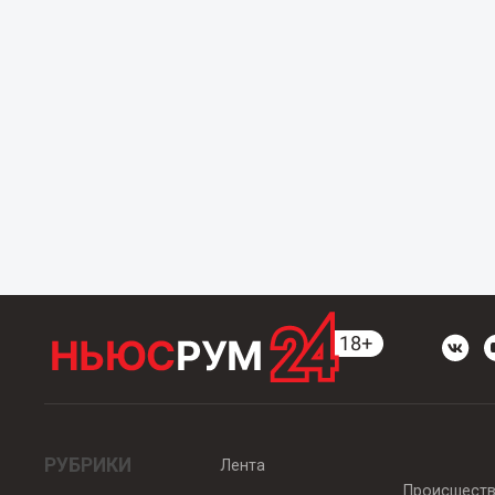
РУБРИКИ
Лента
Происшест