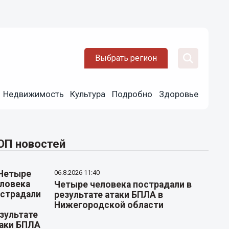
Выбрать регион
Недвижимость
Культура
Подробно
Здоровье
ОП новостей
06.8.2026 11:40
Четыре человека пострадали в
результате атаки БПЛА в
Нижегородской области