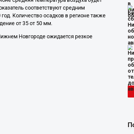
гионе средняя температура воздуха будет
Показатель соответствуют средним
 год. Количество осадков в регионе также
ение от 35 от 50 мм.
в Нижнем Новгороде ожидается резкое
П