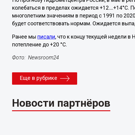
По прогнозу Гидрометцентра России, в мае в ре
колебаться в пределах ожидается +12….+14°С. 
многолетним значениям в период с 1991 по 2020
будет соответствовать нормам. Ожидается выпад
Ранее мы
писали
, что к концу текущей недели 
потепление до +20 °С.
Фото: Newsroom24
Еще в рубрике
Новости партнёров