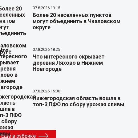
07.8.2026 19:15
Более 20 населенных пунктов
могут объединить в Чкаловском
округе
07.8.2026 18:25
Что интересного скрывает
деревня Ляхово в Нижнем
Новгороде
07.8.2026 15:30
Нижегородская область вошла в
топ-3 ПФО по сбору урожая сливы
Еще в рубрике