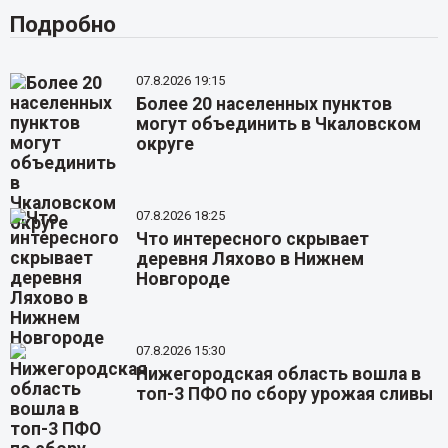
Подробно
07.8.2026 19:15
Более 20 населенных пунктов
могут объединить в Чкаловском
округе
07.8.2026 18:25
Что интересного скрывает
деревня Ляхово в Нижнем
Новгороде
07.8.2026 15:30
Нижегородская область вошла в
топ-3 ПФО по сбору урожая сливы