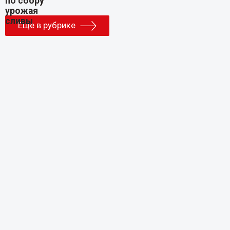
Еще в рубрике