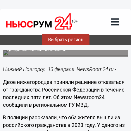
Общество
13.02.2025
11:58
Правоохранители раскрыли число
отказавшихся от гражданства РФ
Выбрать регион
нижегородцев
Цифра оказалась небольшой.
Нижний Новгород. 13 февраля. NewsRoom24.ru -
Двое нижегородцев приняли решение отказаться
от гражданства Российской Федерации в течение
последних пяти лет. Об этом Newsroom24
сообщили в региональном ГУ МВД.
В полиции рассказали, что оба жителя вышли из
российского гражданства в 2023 году. У одного из