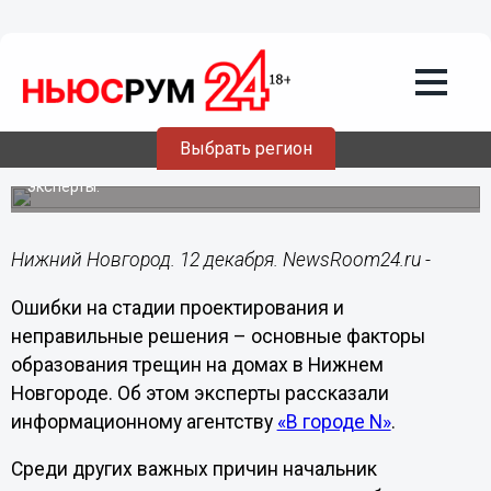
Общество
12.12.2024
17:05
Нижегородцам назвали основные
причины образования трещин в домах
Выбрать регион
Ситуацию с разрушением зданий прокомментировали
эксперты.
Нижний Новгород. 12 декабря. NewsRoom24.ru -
Ошибки на стадии проектирования и
неправильные решения – основные факторы
образования трещин на домах в Нижнем
Новгороде. Об этом эксперты рассказали
информационному агентству
«В городе N»
.
Среди других важных причин начальник