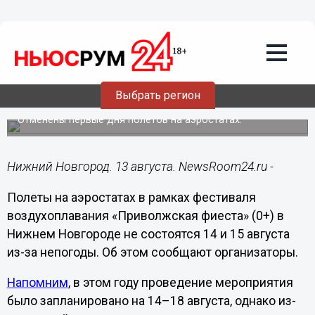
Общество
13.08.2024
17:36
Старт «Приволжской фиесты» в
Нижнем Новгороде перенесли из-за
Выбрать регион
непогоды
Отменены первые дня полетов на аэростатах.
Нижний Новгород. 13 августа. NewsRoom24.ru -
Полеты на аэростатах в рамках фестиваля
воздухоплавания «Приволжская фиеста» (0+) в
Нижнем Новгороде не состоятся 14 и 15 августа
из-за непогоды. Об этом сообщают организаторы.
Напомним
, в этом году проведение мероприятия
было запланировано на 14–18 августа, однако из-