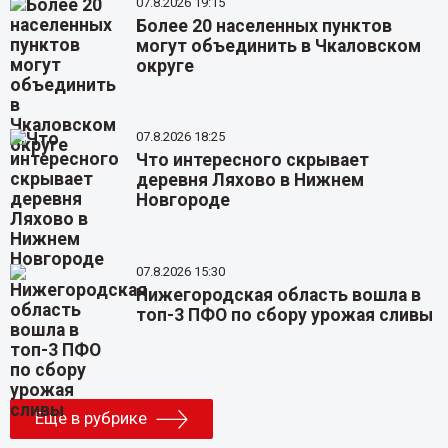
07.8.2026 19:15
Более 20 населенных пунктов
могут объединить в Чкаловском
округе
07.8.2026 18:25
Что интересного скрывает
деревня Ляхово в Нижнем
Новгороде
07.8.2026 15:30
Нижегородская область вошла в
топ-3 ПФО по сбору урожая сливы
Еще в рубрике