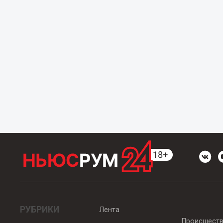
РУБРИКИ
Лента
Происшест