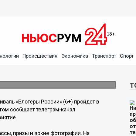
нологии
Происшествия
Экономика
Транспорт
Спорт
 фестивале блогеров у
Т
иваль «Блогеры России» (6+) пройдет в
этом сообщает телеграм-канал
риятие.
ассы, призы и яркие фотографии. На