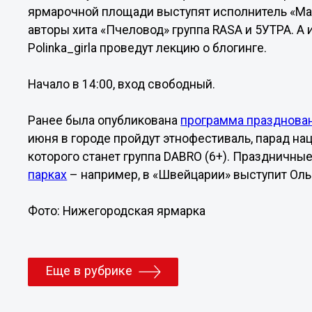
ярмарочной площади выступят исполнитель «Ма
авторы хита «Пчеловод» группа RASA и 5УТРА. А
Polinka_girla проведут лекцию о блогинге.
Начало в 14:00, вход свободный.
Ранее была опубликована
программа празднова
июня в городе пройдут этнофестиваль, парад на
которого станет группа DABRO (6+). Праздничны
парках
– например, в «Швейцарии» выступит Ольг
Фото: Нижегородская ярмарка
Еще в рубрике