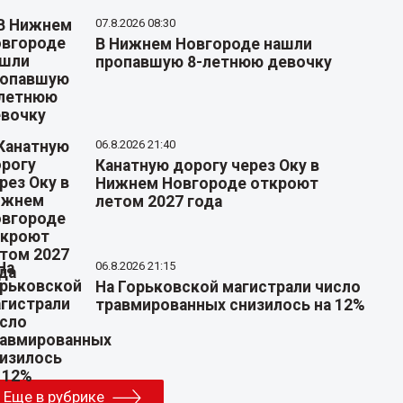
07.8.2026 08:30
В Нижнем Новгороде нашли
пропавшую 8-летнюю девочку
06.8.2026 21:40
Канатную дорогу через Оку в
Нижнем Новгороде откроют
летом 2027 года
06.8.2026 21:15
На Горьковской магистрали число
травмированных снизилось на 12%
Еще в рубрике