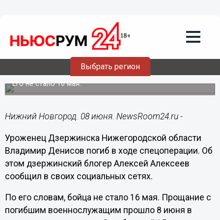
Общество
08.06.2024
11:02
Владимир Денисов из Дзержинска
Выбрать регион
погиб в зоне СВО
Его не стало 16 мая.
Нижний Новгород. 08 июня. NewsRoom24.ru -
Уроженец Дзержинска Нижегородской области
Владимир Денисов погиб в ходе спецоперации. Об
этом дзержинский блогер Алексей Алексеев
сообщил в своих социальных сетях.
По его словам, бойца не стало 16 мая. Прощание с
погибшим военнослужащим прошло 8 июня в