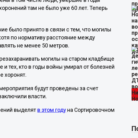
ены в том числе люди, умершие в годы
оронений там не было уже 60 лет. Теперь
ие было принято в связи с тем, что могилы
отя по нормативу расстояние между
влять не менее 50 метров.
ерезахаранивать могилы на старом кладбище
 и тех, кто в годы войны умирал от болезней
не хоронят.
 мероприятия будут проведены за счет
 заключили власти.
онений выделят
в этом году
на Сортировочном
П