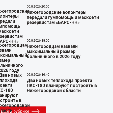
05.8.2026 20:00
Нижегородские волонтеры
передали гумпомощь и масксети
резервистам «БАРС-НН»
05.8.2026 18:00
Нижегородцам назвали
максимальный размер
больничного в 2026 году
05.8.2026 16:40
Два новых теплохода проекта
ПКС-180 планируют построить в
Нижегородской области
Еще в рубрике