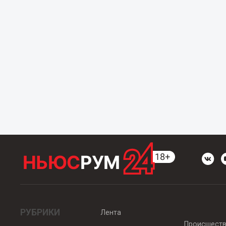
РУБРИКИ
Лента
Происшест