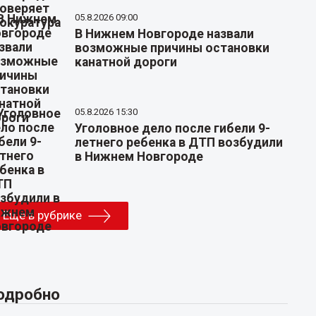
05.8.2026 09:00
В Нижнем Новгороде назвали
возможные причины остановки
канатной дороги
05.8.2026 15:30
Уголовное дело после гибели 9-
летнего ребенка в ДТП возбудили
в Нижнем Новгороде
Еще в рубрике
одробно