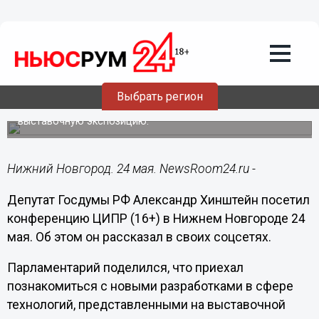
Общество
24.05.2024
13:53
Депутат Госдумы Хинштейн прибыл на
ЦИПР в Нижнем Новгороде
Выбрать регион
Вместе с губернатором Глебом Никитиным он осмотрел
выставочную экспозицию.
Нижний Новгород. 24 мая. NewsRoom24.ru -
Депутат Госдумы РФ Александр Хинштейн посетил
конференцию ЦИПР (16+) в Нижнем Новгороде 24
мая. Об этом он рассказал в своих соцсетях.
Парламентарий поделился, что приехал
познакомиться с новыми разработками в сфере
технологий, представленными на выставочной