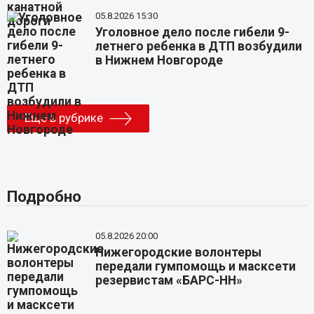
05.8.2026 15:30
Уголовное дело после гибели 9-
летнего ребенка в ДТП возбудили
в Нижнем Новгороде
Еще в рубрике
Подробно
05.8.2026 20:00
Нижегородские волонтеры
передали гумпомощь и масксети
резервистам «БАРС-НН»