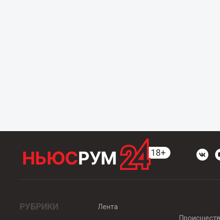
РУБРИКИ
Лента
Происшест