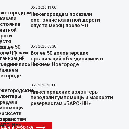
06.8.2026 13:00
Нижегородцам показали
состояние канатной дороги
спустя месяц после ЧП
06.8.2026 08:30
Более 50 волонтерских
организаций объединились в
Нижнем Новгороде
05.8.2026 20:00
Нижегородские волонтеры
передали гумпомощь и масксети
резервистам «БАРС-НН»
Еще в рубрике