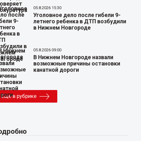
05.8.2026 15:30
Уголовное дело после гибели 9-
летнего ребенка в ДТП возбудили
в Нижнем Новгороде
05.8.2026 09:00
В Нижнем Новгороде назвали
возможные причины остановки
канатной дороги
Еще в рубрике
одробно