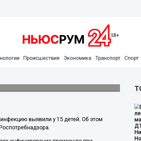
нологии
Происшествия
Экономика
Транспорт
Спорт
жегородских детей в 2023
 перинатальном контакте.
Т
инфекцию выявили у 15 детей. Об этом
 Роспотребнадзора.