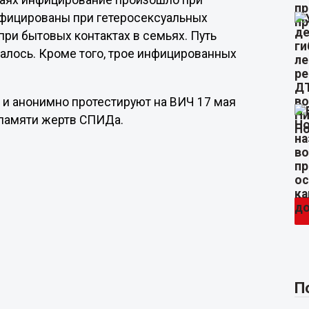
учаях инфицирование произошло при
нфицированы при гетеросексуальных
при бытовых контактах в семьях. Путь
алось. Кроме того, трое инфицированных
о и анонимно протестируют на ВИЧ 17 мая
 памяти жертв СПИДа.
П