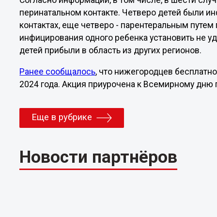
Согласно информации, в том числе, в шести сл
перинатальном контакте. Четверо детей были и
контактах, еще четверо - парентеральным путем 
инфицирования одного ребенка установить не уд
детей прибыли в область из других регионов.
Ранее сообщалось
, что нижегородцев бесплатн
2024 года. Акция приурочена к Всемирному дню
Еще в рубрике
Новости партнёров