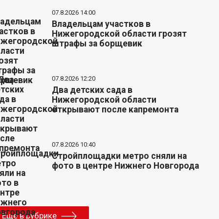
07.8.2026 14:00
Владельцам участков в
Нижегородской области грозят
штрафы за борщевик
07.8.2026 12:20
Два детских сада в
Нижегородской области
открывают после капремонта
07.8.2026 10:40
Стройплощадки метро сняли на
фото в центре Нижнего Новгорода
Еще в рубрике