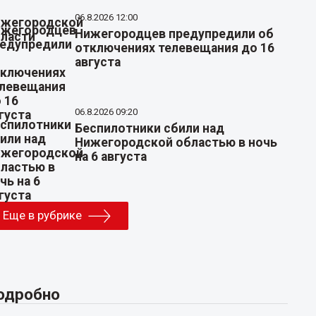
06.8.2026 12:00
Нижегородцев предупредили об
отключениях телевещания до 16
августа
06.8.2026 09:20
Беспилотники сбили над
Нижегородской областью в ночь
на 6 августа
Еще в рубрике
одробно