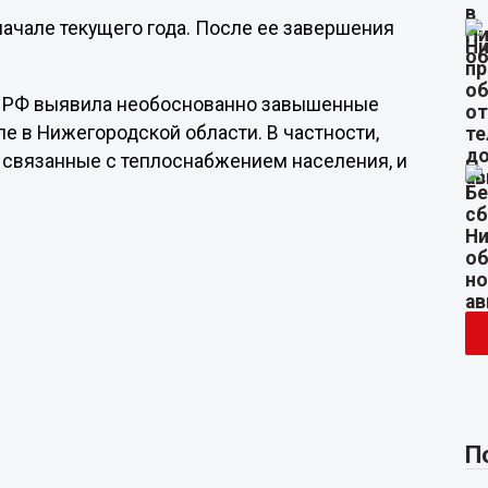
ачале текущего года. После ее завершения
ра РФ выявила необоснованно завышенные
сле в Нижегородской области. В частности,
е связанные с теплоснабжением населения, и
П