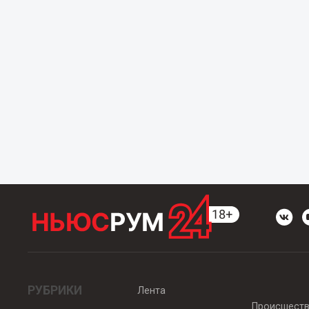
РУБРИКИ
Лента
Происшест