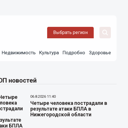
Выбрать регион
Недвижимость
Культура
Подробно
Здоровье
ОП новостей
06.8.2026 11:40
Четыре человека пострадали в
результате атаки БПЛА в
Нижегородской области