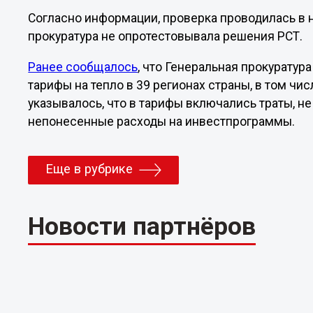
Согласно информации, проверка проводилась в н
прокуратура не опротестовывала решения РСТ.
Ранее сообщалось
, что Генеральная прокурату
тарифы на тепло в 39 регионах страны, в том чи
указывалось, что в тарифы включались траты, н
непонесенные расходы на инвестпрограммы.
Еще в рубрике
Новости партнёров