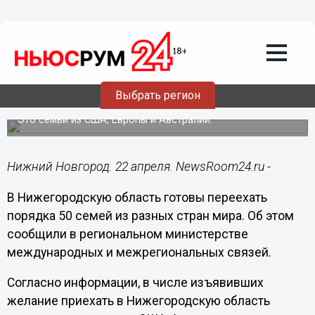
Общество
22.04.2024
23:12
Около 50 семей из разных стран мира
хотят переехать в Нижегородскую
Выбрать регион
область
Это семьи из США, Европы и Австралии.
Нижний Новгород. 22 апреля. NewsRoom24.ru -
В Нижегородскую область готовы переехать
порядка 50 семей из разных стран мира. Об этом
сообщили в региональном министерстве
международных и межрегиональных связей.
Согласно информации, в числе изъявивших
желание приехать в Нижегородскую область