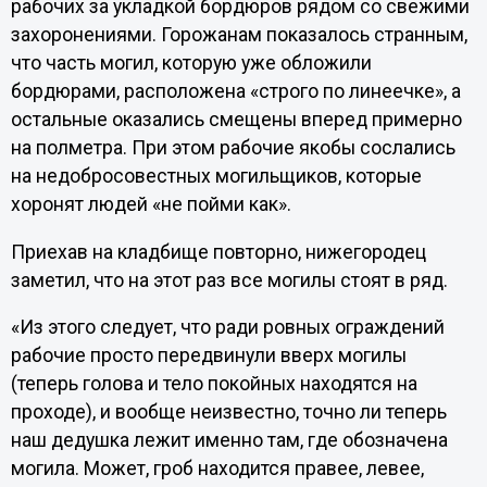
рабочих за укладкой бордюров рядом со свежими
захоронениями. Горожанам показалось странным,
что часть могил, которую уже обложили
бордюрами, расположена «строго по линеечке», а
остальные оказались смещены вперед примерно
на полметра. При этом рабочие якобы сослались
на недобросовестных могильщиков, которые
хоронят людей «не пойми как».
Приехав на кладбище повторно, нижегородец
заметил, что на этот раз все могилы стоят в ряд.
«Из этого следует, что ради ровных ограждений
рабочие просто передвинули вверх могилы
(теперь голова и тело покойных находятся на
проходе), и вообще неизвестно, точно ли теперь
наш дедушка лежит именно там, где обозначена
могила. Может, гроб находится правее, левее,