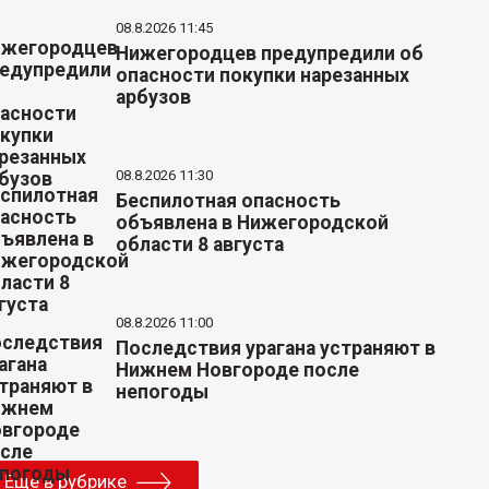
08.8.2026 11:45
Нижегородцев предупредили об
опасности покупки нарезанных
арбузов
08.8.2026 11:30
Беспилотная опасность
объявлена в Нижегородской
области 8 августа
08.8.2026 11:00
Последствия урагана устраняют в
Нижнем Новгороде после
непогоды
Еще в рубрике