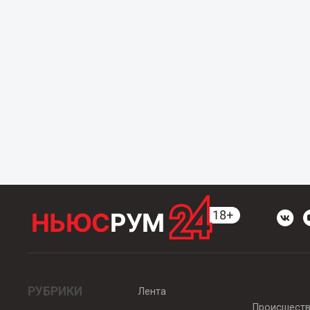
РУБРИКИ
Лента
Происшест