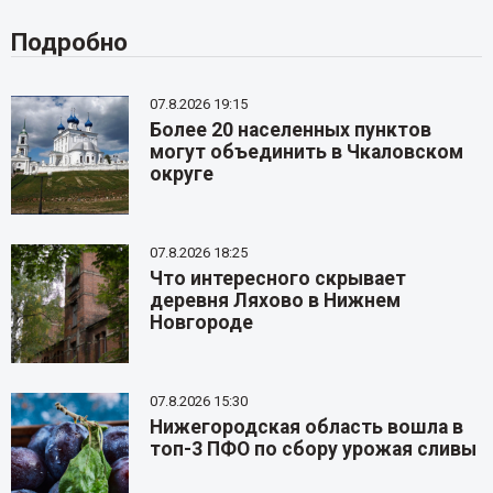
Подробно
07.8.2026 19:15
Более 20 населенных пунктов
могут объединить в Чкаловском
округе
07.8.2026 18:25
Что интересного скрывает
деревня Ляхово в Нижнем
Новгороде
07.8.2026 15:30
Нижегородская область вошла в
топ-3 ПФО по сбору урожая сливы