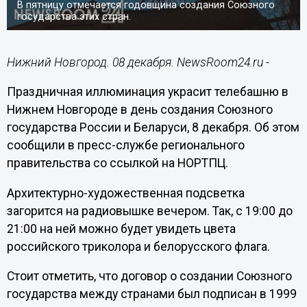
В пятницу отмечается годовщина создания Союзного
государства этих стран.
Нижний Новгород. 08 декабря. NewsRoom24.ru -
Праздничная иллюминация украсит телебашню в
Нижнем Новгороде в день создания Союзного
государства России и Беларуси, 8 декабря. Об этом
сообщили в пресс-службе регионального
правительства со ссылкой на НОРТПЦ.
Архитектурно-художественная подсветка
загорится на радиовышке вечером. Так, с 19:00 до
21:00 на ней можно будет увидеть цвета
российского триколора и белорусского флага.
Стоит отметить, что договор о создании Союзного
государства между странами был подписан в 1999