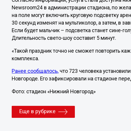
Согласно информации, услуга стала доступна ни
Newsroom24 в администрации стадиона, по жела
на поле могут включить круговую подсветку ар
30 секунд изменят на мультиколор, а затем, в за
Если будет мальчик – подсветка станет сине-го
Длительность свето-шоу составит 5 минут.
«Такой праздник точно не сможет повторить кажд
комплекса.
Ранее сообщалось,
что 723 человека установил
Новгороде. Его зафиксировали на стадионе пере
Фото: стадион «Нижний Новгород»
Еще в рубрике