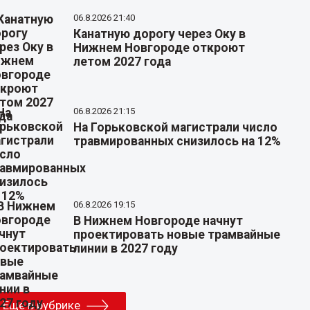
06.8.2026 21:40
Канатную дорогу через Оку в
Нижнем Новгороде откроют
летом 2027 года
06.8.2026 21:15
На Горьковской магистрали число
травмированных снизилось на 12%
06.8.2026 19:15
В Нижнем Новгороде начнут
проектировать новые трамвайные
линии в 2027 году
Еще в рубрике