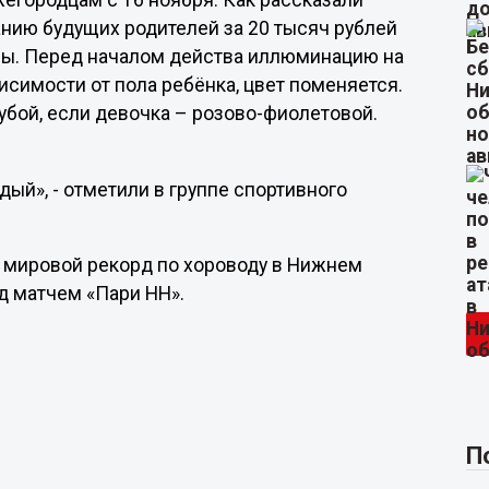
жегородцам с 16 ноября. Как рассказали
нию будущих родителей за 20 тысяч рублей
ены. Перед началом действа иллюминацию на
висимости от пола ребёнка, цвет поменяется.
лубой, если девочка – розово-фиолетовой.
ый», - отметили в группе спортивного
и мировой рекорд по хороводу в Нижнем
д матчем «Пари НН».
П