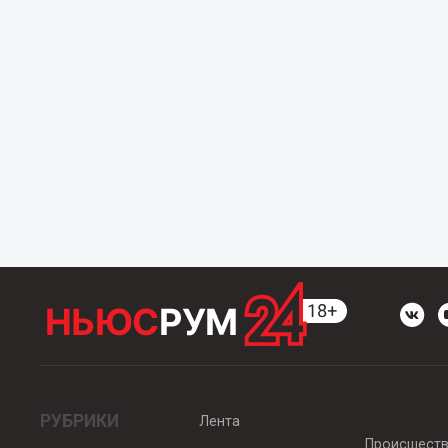
РУБРИКИ
Лента
Происшест