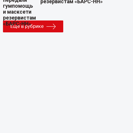
резервистам «БАРС-НН»
Еще в рубрике