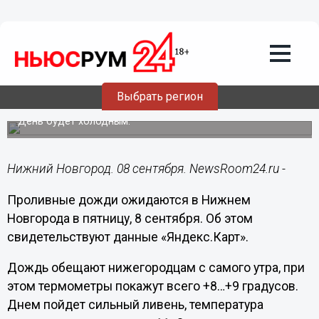
Общество
08.09.2023
09:16
Ливни обрушатся на Нижний Новгород
Выбрать регион
8 сентября
День будет холодным.
Нижний Новгород. 08 сентября. NewsRoom24.ru -
Проливные дожди ожидаются в Нижнем
Новгорода в пятницу, 8 сентября. Об этом
свидетельствуют данные «Яндекс.Карт».
Дождь обещают нижегородцам с самого утра, при
этом термометры покажут всего +8…+9 градусов.
Днем пойдет сильный ливень, температура