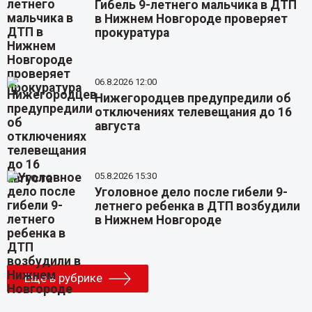
Гибель 9-летнего мальчика в ДТП
в Нижнем Новгороде проверяет
прокуратура
06.8.2026 12:00
Нижегородцев предупредили об
отключениях телевещания до 16
августа
05.8.2026 15:30
Уголовное дело после гибели 9-
летнего ребенка в ДТП возбудили
в Нижнем Новгороде
Еще в рубрике