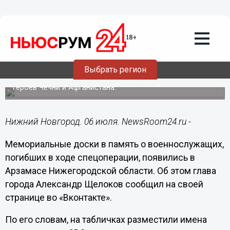
Общество
06.07.2023
09:31
Таблички в память о погибших в СВО
появились на мемориале в Арзамасе
Выбрать регион
Ранее там находились только мемориальные доски
героев Чечни и Афганистана.
Нижний Новгород. 06 июля. NewsRoom24.ru -
Мемориальные доски в память о военнослужащих,
погибших в ходе спецоперации, появились в
Арзамасе Нижегородской области. Об этом глава
города Александр Щелоков сообщил на своей
странице во «Вконтакте».
По его словам, на табличках разместили имена