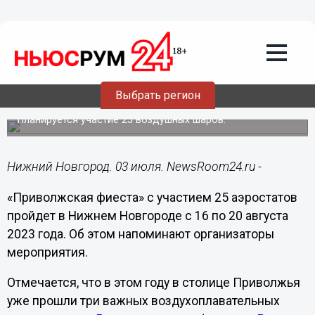
Общество
03.07.2023
13:00
«Приволжская фиеста» аэростатов
пройдет в Нижнем Новгороде с 16 по
Выбрать регион
20 августа
Планируется участие 25 воздушных шаров.
Нижний Новгород. 03 июля. NewsRoom24.ru -
«Приволжская фиеста» с участием 25 аэростатов
пройдет в Нижнем Новгороде с 16 по 20 августа
2023 года. Об этом напоминают организаторы
мероприятия.
Отмечается, что в этом году в столице Приволжья
уже прошли три важных воздухоплавательных