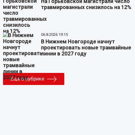
На Горьковской магистрали число
травмированных снизилось на 12%
06.8.2026 19:15
В Нижнем Новгороде начнут
проектировать новые трамвайные
линии в 2027 году
Еще в рубрике