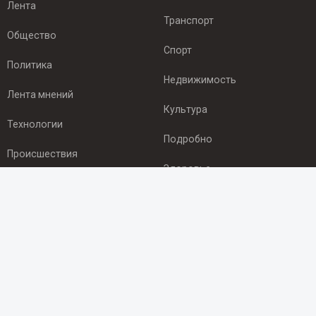
Лента
Транспорт
Общество
Спорт
Политика
Недвижимость
Лента мнений
Культура
Технологии
Подробно
Происшествия
Здоровье
Экономика
ПОДПИСКА
Подпишись на рассылку NEWSROOM24
и будь
в курсе новостей в своём городе:
Подписаться