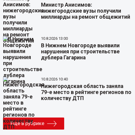
Министр Анисимов:
нижегородские вузы получили
миллиарды на ремонт общежитий
10.8.2026 13:00
В Нижнем Новгороде выявили
нарушения при строительстве
дублера Гагарина
10.8.2026 10:40
Нижегородская область заняла
79-е место в рейтинге регионов по
количеству ДТП
Еще в рубрике