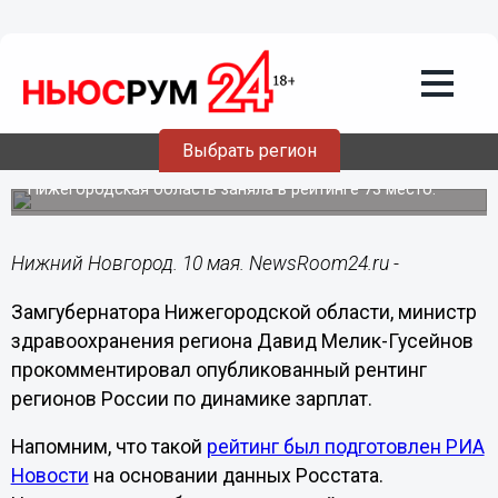
Общество
10.05.2023
22:48
Мелик-Гусейнов высказался о
рейтинге регионов по динамике
Выбрать регион
зарплат
Нижегородская область заняла в рейтинге 73 место.
Нижний Новгород. 10 мая. NewsRoom24.ru -
Замгубернатора Нижегородской области, министр
здравоохранения региона Давид Мелик-Гусейнов
прокомментировал опубликованный рентинг
регионов России по динамике зарплат.
Напомним, что такой
рейтинг был подготовлен РИА
Новости
на основании данных Росстата.