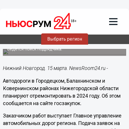
Общество
15.03.2023
08:50
515 млн рублей направят на ремонт
дорог в трех районах Нижегородской
Выбрать регион
области
Ведется поиск подрядчика.
Нижний Новгород. 15 марта. NewsRoom24.ru -
Автодороги в Городецком, Балахнинском и
Ковернинском районах Нижегородской области
планируют отремонтировать в 2024 году. Об этом
сообщается на сайте госзакупок.
Заказчиком работ выступает Главное управление
автомобильных дорог региона. Подача заявок на