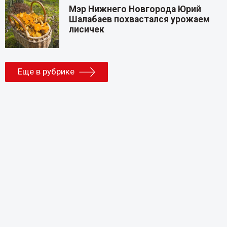
Мэр Нижнего Новгорода Юрий
Шалабаев похвастался урожаем
лисичек
Еще в рубрике