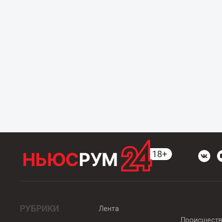
РУБРИКИ
Лента
Происшест