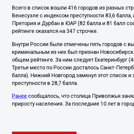
Всего в список вошли 416 городов из разных стр
Венесуэле с индексом преступности 83,6 балла, 
Претория и Дурбан в ЮАР (82 балла и 81 балл с
рейтинге оказался на 347 строчке.
Внутри России были отмечены пять городов с в
криминальным из них был признан Новосибирск. 
общем рейтинге. За ним следует Екатеринбург (4
Третье место по России досталось Санкт-Петербур
балла). Нижний Новгород замкнул этот список и 
преступности в 28,7 балла.
Ранее
сообщалось, что столица Приволжья заня
приросту населения. За последние 10 лет в гор