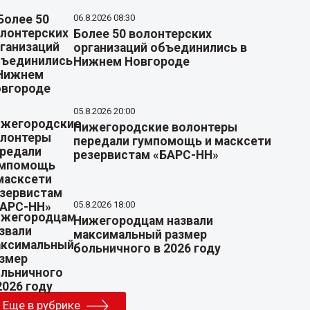
06.8.2026 08:30
Более 50 волонтерских
организаций объединились в
Нижнем Новгороде
05.8.2026 20:00
Нижегородские волонтеры
передали гумпомощь и масксети
резервистам «БАРС-НН»
05.8.2026 18:00
Нижегородцам назвали
максимальный размер
больничного в 2026 году
Еще в рубрике