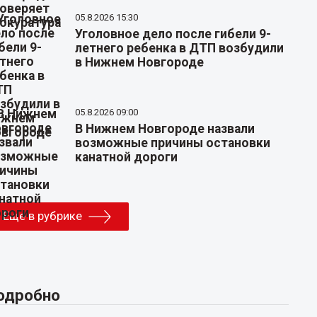
05.8.2026 15:30
Уголовное дело после гибели 9-
летнего ребенка в ДТП возбудили
в Нижнем Новгороде
05.8.2026 09:00
В Нижнем Новгороде назвали
возможные причины остановки
канатной дороги
Еще в рубрике
одробно