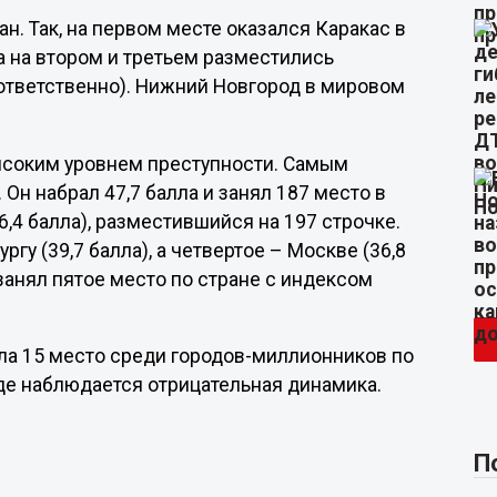
ан. Так, на первом месте оказался Каракас в
а на втором и третьем разместились
оответственно). Нижний Новгород в мировом
ысоким уровнем преступности. Самым
Он набрал 47,7 балла и занял 187 место в
6,4 балла), разместившийся на 197 строчке.
гу (39,7 балла), а четвертое – Москве (36,8
занял пятое место по стране с индексом
ла 15 место среди городов-миллионников по
оде наблюдается отрицательная динамика.
П