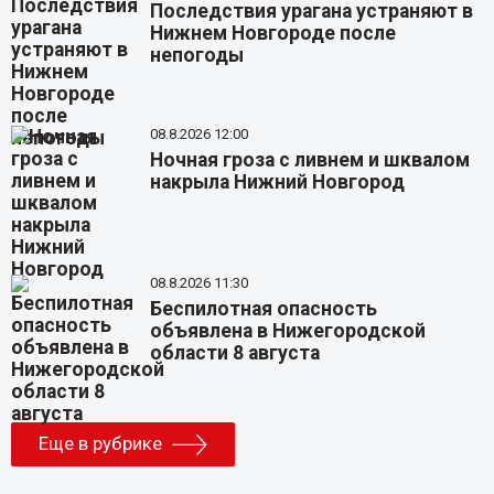
Последствия урагана устраняют в
Нижнем Новгороде после
непогоды
08.8.2026 12:00
Ночная гроза с ливнем и шквалом
накрыла Нижний Новгород
08.8.2026 11:30
Беспилотная опасность
объявлена в Нижегородской
области 8 августа
Еще в рубрике