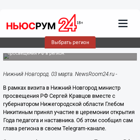
Общество
03.03.2023
06:30
Сергей Кравцов открыл Год педагога и
наставника в Нижнем Новгороде
Выбрать регион
Мероприятие прошло в ходе визита министра
просвещения РФ в регион.
Нижний Новгород. 03 марта. NewsRoom24.ru -
В рамках визита в Нижний Новгород министр
просвещения РФ Сергей Кравцов вместе с
губернатором Нижегородской области Глебом
Никитиным принял участие в церемонии открытия
Года педагога и наставника. Об этом сообщил сам
глава региона в своем Telegram-канале.