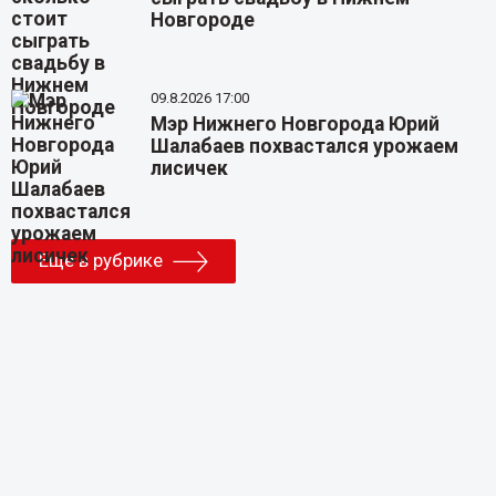
Новгороде
09.8.2026 17:00
Мэр Нижнего Новгорода Юрий
Шалабаев похвастался урожаем
лисичек
Еще в рубрике