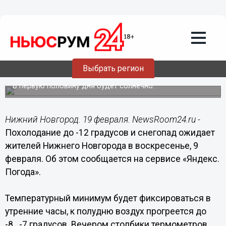
Общество
19.02.2023
09:27
Похолодание до -12 и снегопад
прогнозируются в Нижнем Новгороде
Выбрать регион
19 февраля
В первую половину дня будет солнечно.
Нижний Новгород. 19 февраля. NewsRoom24.ru -
Похолодание до -12 градусов и снегопад ожидает
жителей Нижнего Новгорода в воскресенье, 9
февраля. Об этом сообщается на сервисе «Яндекс.
Погода».
Температурный минимум будет фиксироваться в
утренние часы, к полудню воздух прогреется до
-8...-7 градусов. Вечером столбики термометров