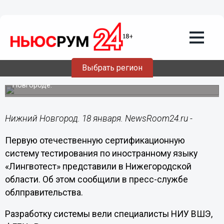
Общество
18.01.2023
13:29
Первую в РФ систему тестирования по
иностранному языку представили в
Нижегородской области
Выбрать регион
Сертификаты будут выдавать Москве и Нижнем
Новгороде.
Нижний Новгород. 18 января. NewsRoom24.ru -
Первую отечественную сертификационную
систему тестирования по иностранному языку
«Лингвотест» представили в Нижегородской
области. Об этом сообщили в пресс-службе
облправительства.
Разработку системы вели специалисты НИУ ВШЭ,