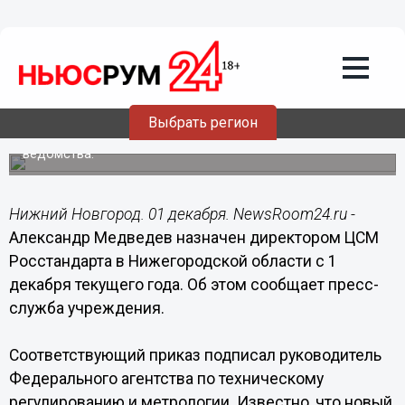
Общество
01.12.2022
13:30
Александр Медведев возглавил
Нижегородский ЦСМ Росстандарта с 1
декабря
Выбрать регион
Соответствующий приказ уже подписал глава
ведомства.
Нижний Новгород. 01 декабря. NewsRoom24.ru -
Александр Медведев назначен директором ЦСМ
Росстандарта в Нижегородской области с 1
декабря текущего года. Об этом сообщает пресс-
служба учреждения.
Соответствующий приказ подписал руководитель
Федерального агентства по техническому
регулированию и метрологии. Известно, что новый