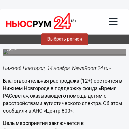
Общество
14.11.2022
07:30
Центр 800 проведет
благотворительную распродажу в
поддержку фонда «Время РАСсвета»
Выбрать регион
Мероприятие состоится в рамках проекта «800 добрых
дел».
Нижний Новгород. 14 ноября. NewsRoom24.ru -
Благотворительная распродажа (12+) состоится в
Нижнем Новгороде в поддержку фонда «Время
РАСсвета», оказывающего помощь детям с
расстройствами аутистического спектра. Об этом
сообщили в АНО «Центр 800».
Цель мероприятия заключается в