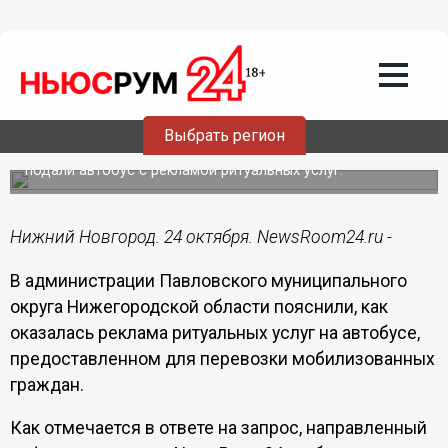
Общество
24.10.2022
22:20
Рекламу ритуальщиков убрали с
автобусов в Павлове после инцидента
с мобилизованными
Выбрать регион
Ранее для перевозки мобилизованных нижегородцев
подали автобус с рекламой ритуальных услуг.
Нижний Новгород. 24 октября. NewsRoom24.ru -
В администрации Павловского муниципального
округа Нижегородской области пояснили, как
оказалась реклама ритуальных услуг на автобусе,
предоставленном для перевозки мобилизованных
граждан.
Как отмечается в ответе на запрос, направленный