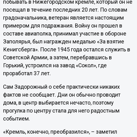
побывать в Нижегородском кремле, который он не
посещал в течение последних 20 лет. По словам
градоначальника, ветеран является настоящим
примером для подражания. Войну он прошел в
составе авиаполка, принимал участие в обороне
Заполярья, был награжден медалью «За взятие
Кенигсберга». После 1945 года остался служить в
Советской Армии, а затем, перебравшись в
Горький, устроился на завод «Сокол», где
проработал 37 лет.
Сам Задорожный о себе практически никаких
фактов не сообщает. Дни он обычно проводит
дома, в центр выбирается нечасто, поэтому
прогулка по центру стала для него радостным
событием.
«Кремль, конечно, преобразился», – заметил