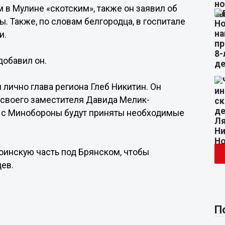
в Мулине «скотским», также он заявил об
ы. Также, по словам белгородца, в госпитале
и.
 добавил он.
лично глава региона Глеб Никитин. Он
т своего заместителя Давида Мелик-
о с Минобороны будут приняты необходимые
воинскую часть под Брянском, чтобы
ев.
П