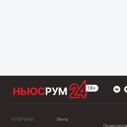
РУБРИКИ
Лента
Происшест