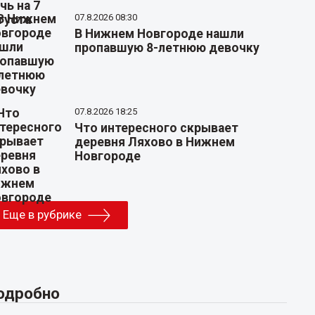
07.8.2026 08:30
В Нижнем Новгороде нашли
пропавшую 8-летнюю девочку
07.8.2026 18:25
Что интересного скрывает
деревня Ляхово в Нижнем
Новгороде
Еще в рубрике
одробно