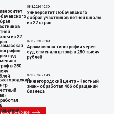
08.8.2026 10:30
Университет Лобачевского
собрал участников летней школы
из 22 стран
07.8.2026 22:00
Арзамасская типография через
суд отменила штраф в 250 тысяч
рублей
07.8.2026 21:40
Нижегородский центр «Честный
знак» обработал 466 обращений
бизнеса
Еще в рубрике