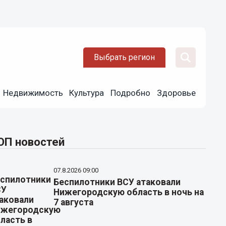
Выбрать регион
Недвижимость
Культура
Подробно
Здоровье
ОП новостей
07.8.2026 09:00
Беспилотники ВСУ атаковали
Нижегородскую область в ночь на
7 августа