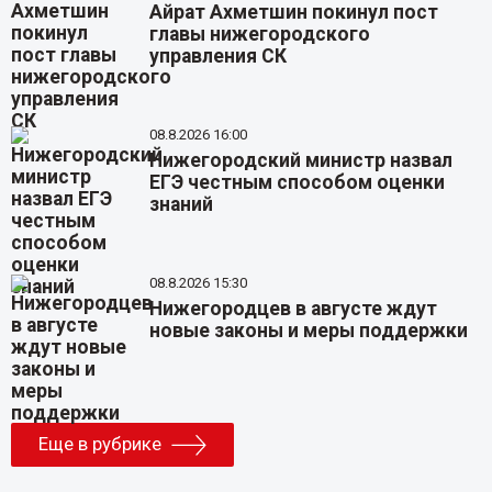
Айрат Ахметшин покинул пост
главы нижегородского
управления СК
08.8.2026 16:00
Нижегородский министр назвал
ЕГЭ честным способом оценки
знаний
08.8.2026 15:30
Нижегородцев в августе ждут
новые законы и меры поддержки
Еще в рубрике