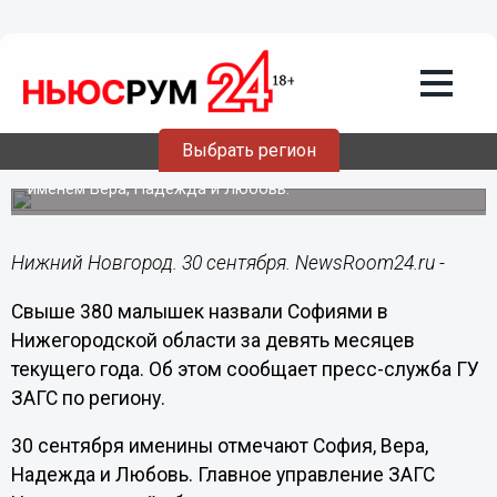
Общество
30.09.2022
13:36
Более 380 девочек с именем София
зарегистрировано в Нижегородской
области в 2022 году
Выбрать регион
Также подсчитано число новорожденных нижегородок с
именем Вера, Надежда и Любовь.
Нижний Новгород. 30 сентября. NewsRoom24.ru -
Свыше 380 малышек назвали Софиями в
Нижегородской области за девять месяцев
текущего года. Об этом сообщает пресс-служба ГУ
ЗАГС по региону.
30 сентября именины отмечают София, Вера,
Надежда и Любовь. Главное управление ЗАГС