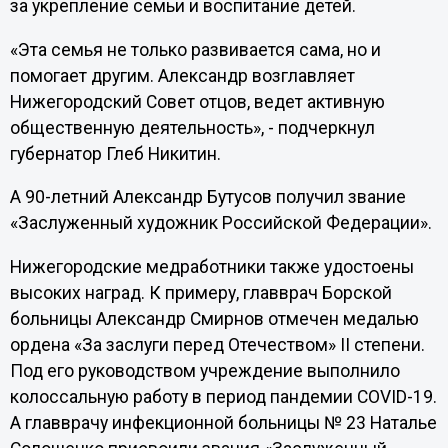
за укрепление семьи и воспитание детей.
«Эта семья не только развивается сама, но и
помогает другим. Александр возглавляет
Нижегородский Совет отцов, ведет активную
общественную деятельность», - подчеркнул
губернатор Глеб Никитин.
А 90-летний Александр Бутусов получил звание
«Заслуженный художник Российской Федерации».
Нижегородские медработники также удостоены
высоких наград. К примеру, главврач Борской
больницы Александр Смирнов отмечен медалью
ордена «За заслуги перед Отечеством» II степени.
Под его руководством учреждение выполнило
колоссальную работу в период пандемии COVID-19.
А главврачу инфекционной больницы № 23 Наталье