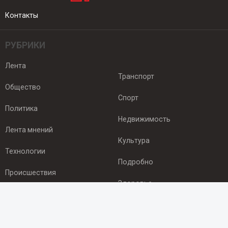
Контакты
РУБРИКИ
Лента
Транспорт
Общество
Спорт
Политика
Недвижимость
Лента мнений
Культура
Технологии
Подробно
Происшествия
Здоровье
Экономика
ПОДПИСКА
Подпишись на рассылку NEWSROOM24
и будь