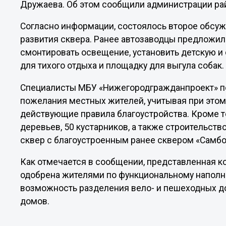
Дружаева. Об этом сообщили администрации ра
Согласно информации, состоялось второе обсу
развития сквера. Ранее автозаводцы предложил
смонтировать освещение, установить детскую и
для тихого отдыха и площадку для выгула собак
Специалисты МБУ «Нижегородгражданпроект» по
пожелания местных жителей, учитывая при это
действующие правила благоустройства. Кроме т
деревьев, 50 кустарников, а также строительств
сквер с благоустроенным ранее сквером «Самбо
Как отмечается в сообщении, представленная к
одобрена жителями по функциональному наполн
возможность разделения вело- и пешеходных д
домов.