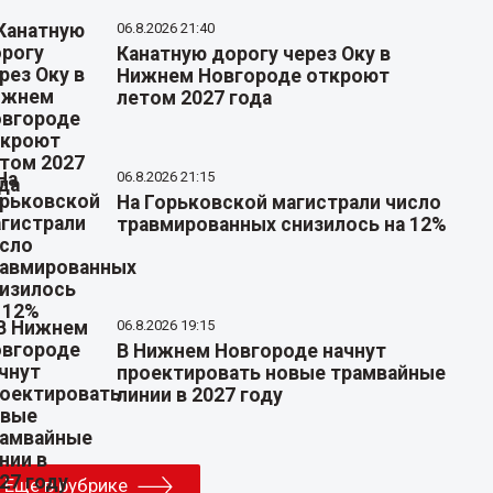
06.8.2026 21:40
Канатную дорогу через Оку в
Нижнем Новгороде откроют
летом 2027 года
06.8.2026 21:15
На Горьковской магистрали число
травмированных снизилось на 12%
06.8.2026 19:15
В Нижнем Новгороде начнут
проектировать новые трамвайные
линии в 2027 году
Еще в рубрике