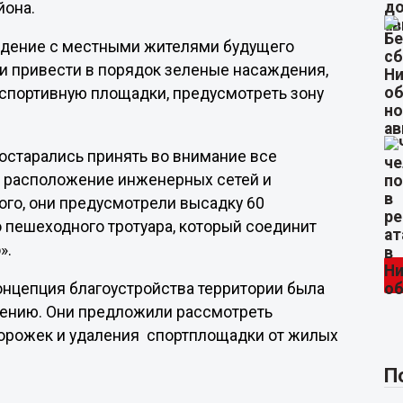
йона.
ждение с местными жителями будущего
и привести в порядок зеленые насаждения,
 спортивную площадки, предусмотреть зону
.
старались принять во внимание все
м расположение инженерных сетей и
ого, они предусмотрели высадку 60
о пешеходного тротуара, который соединит
».
онцепция благоустройства территории была
ению. Они предложили рассмотреть
орожек и удаления спортплощадки от жилых
П