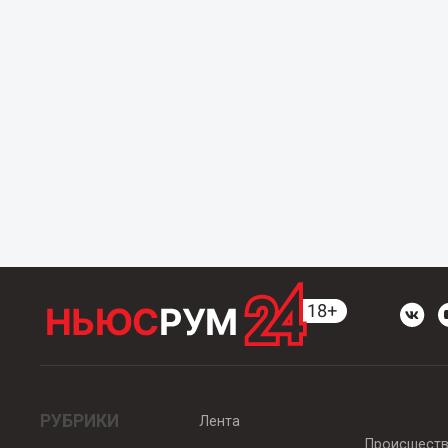
РУБРИКИ
Лента
Происшест