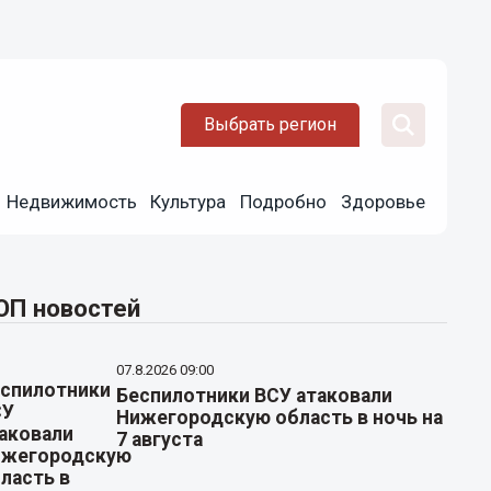
Выбрать регион
Недвижимость
Культура
Подробно
Здоровье
ОП новостей
07.8.2026 09:00
Беспилотники ВСУ атаковали
Нижегородскую область в ночь на
7 августа