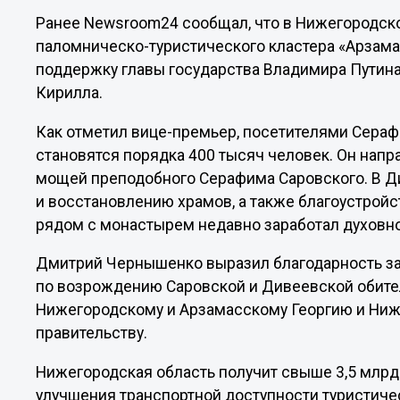
Ранее Newsroom24 сообщал, что в Нижегородск
паломническо-туристического кластера «Арзама
поддержку главы государства Владимира Путина
Кирилла.
Как отметил вице-премьер, посетителями Сера
становятся порядка 400 тысяч человек. Он нап
мощей преподобного Серафима Саровского. В Ди
и восстановлению храмов, а также благоустройс
рядом с монастырем недавно заработал духовно
Дмитрий Чернышенко выразил благодарность за
по возрождению Саровской и Дивеевской обите
Нижегородскому и Арзамасскому Георгию и Ниже
правительству.
Нижегородская область получит свыше 3,5 млрд
улучшения транспортной доступности туристиче