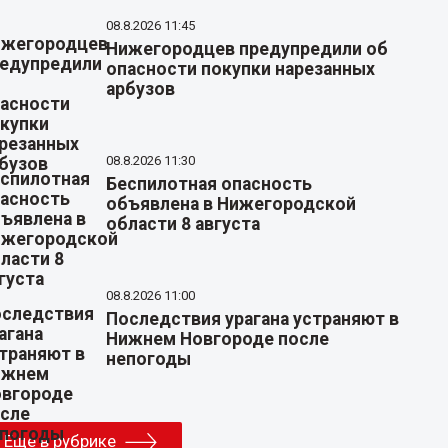
08.8.2026 11:45
Нижегородцев предупредили об
опасности покупки нарезанных
арбузов
08.8.2026 11:30
Беспилотная опасность
объявлена в Нижегородской
области 8 августа
08.8.2026 11:00
Последствия урагана устраняют в
Нижнем Новгороде после
непогоды
Еще в рубрике