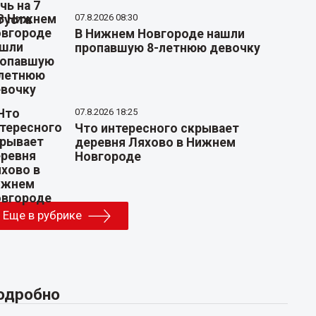
07.8.2026 08:30
В Нижнем Новгороде нашли
пропавшую 8-летнюю девочку
07.8.2026 18:25
Что интересного скрывает
деревня Ляхово в Нижнем
Новгороде
Еще в рубрике
одробно