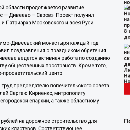
ой области продолжается развитие
с — Дивеево — Саров». Проект получил
 и Патриарха Московского и всея Руси
фимо-Дивеевский монастыря каждый год
равил поздравления с праздником обретения
вееве ведется активная работа по созданию
тву общественных пространств. Кроме того,
-просветительский центр.
 труд председателю попечительского совета
лей Сергею Кириенко, митрополиту
городской епархии, а также областному
П
 рублей на дорожное строительство для
ских кластеров. Соответствующее