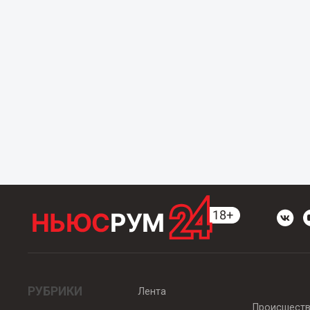
РУБРИКИ
Лента
Происшест