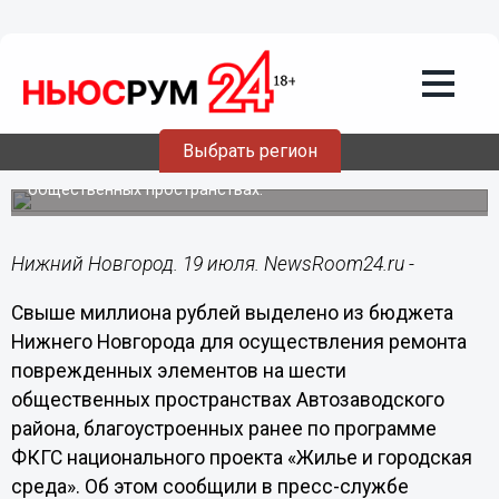
Общество
19.07.2022
22:22
Свыше 1 млн рублей направят на
ликвидацию последствий вандализма
в Автозаводском районе
Выбрать регион
Будет отремонтировано оборудование на шести
общественных пространствах.
Нижний Новгород. 19 июля. NewsRoom24.ru -
Свыше миллиона рублей выделено из бюджета
Нижнего Новгорода для осуществления ремонта
поврежденных элементов на шести
общественных пространствах Автозаводского
района, благоустроенных ранее по программе
ФКГС национального проекта «Жилье и городская
среда». Об этом сообщили в пресс-службе