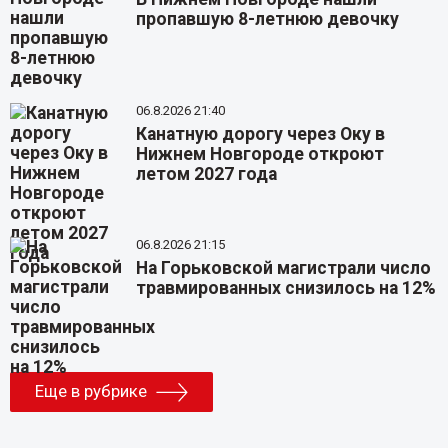
пропавшую 8-летнюю девочку
06.8.2026 21:40
Канатную дорогу через Оку в
Нижнем Новгороде откроют
летом 2027 года
06.8.2026 21:15
На Горьковской магистрали число
травмированных снизилось на 12%
Еще в рубрике