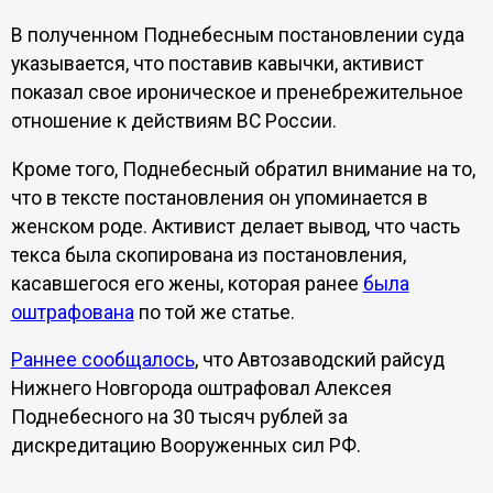
В полученном Поднебесным постановлении суда
указывается, что поставив кавычки, активист
показал свое ироническое и пренебрежительное
отношение к действиям ВС России.
Кроме того, Поднебесный обратил внимание на то,
что в тексте постановления он упоминается в
женском роде. Активист делает вывод, что часть
текса была скопирована из постановления,
касавшегося его жены, которая ранее
была
оштрафована
по той же статье.
Раннее сообщалось
, что Автозаводский райсуд
Нижнего Новгорода оштрафовал Алексея
Поднебесного на 30 тысяч рублей за
дискредитацию Вооруженных сил РФ.