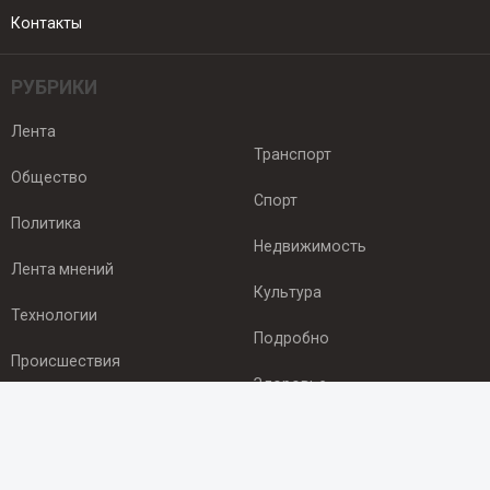
Контакты
РУБРИКИ
Лента
Транспорт
Общество
Спорт
Политика
Недвижимость
Лента мнений
Культура
Технологии
Подробно
Происшествия
Здоровье
Экономика
ПОДПИСКА
Подпишись на рассылку NEWSROOM24
и будь