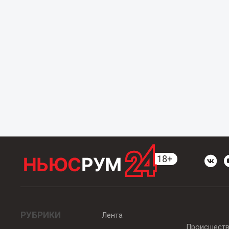
РУБРИКИ
Лента
Происшест