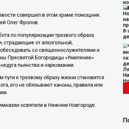
езвости совершил в этом храме помощник
ей Олег Фролов.
бота по популяризации трезвого образа
и, страдающие от алкогольной,
 побеседовать со священнослужителями и
коны Пресвятой Богородицы «Умиление»
недуга пьянства и наркомании.
м пути к трезвому образу жизни становится
ога, его не обязывают каноны, правила или
нии.
 гимназии освятили в Нижнем Новгороде.
П