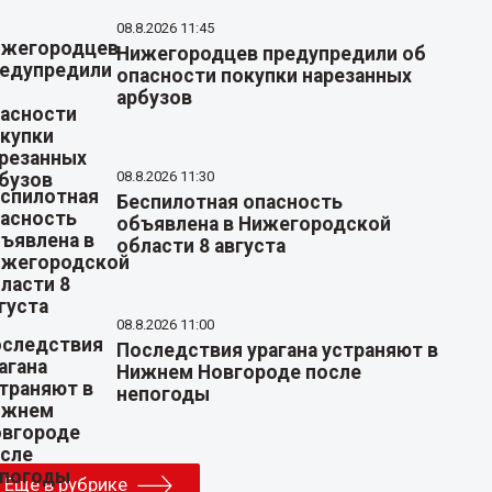
08.8.2026 11:45
Нижегородцев предупредили об
опасности покупки нарезанных
арбузов
08.8.2026 11:30
Беспилотная опасность
объявлена в Нижегородской
области 8 августа
08.8.2026 11:00
Последствия урагана устраняют в
Нижнем Новгороде после
непогоды
Еще в рубрике