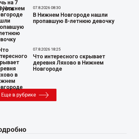
07.8.2026 08:30
В Нижнем Новгороде нашли
пропавшую 8-летнюю девочку
07.8.2026 18:25
Что интересного скрывает
деревня Ляхово в Нижнем
Новгороде
Еще в рубрике
одробно