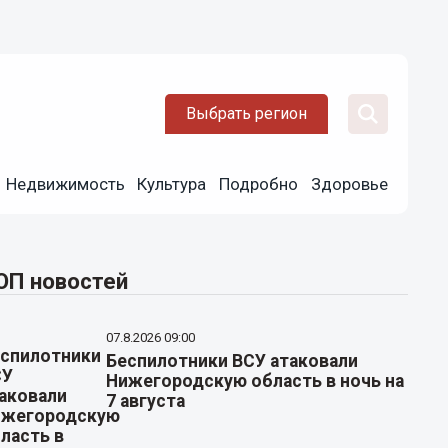
Выбрать регион
Недвижимость
Культура
Подробно
Здоровье
ОП новостей
07.8.2026 09:00
Беспилотники ВСУ атаковали
Нижегородскую область в ночь на
7 августа