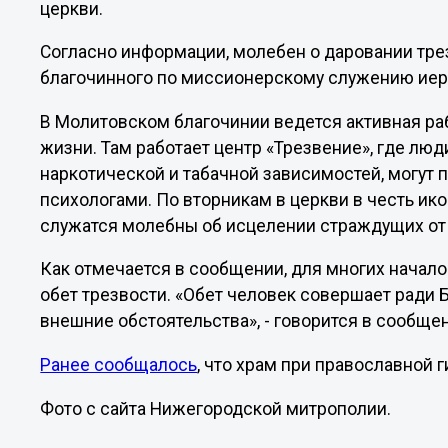
церкви.
Согласно информации, молебен о даровании тр
благочинного по миссионерскому служению иер
В Молитовском благочинии ведется активная ра
жизни. Там работает центр «Трезвение», где люд
наркотической и табачной зависимостей, могут
психологами. По вторникам в церкви в честь и
служатся молебны об исцелении страждущих от 
Как отмечается в сообщении, для многих начало
обет трезвости. «Обет человек совершает ради Б
внешние обстоятельства», - говорится в сообще
Ранее сообщалось
, что храм при православной
Фото с сайта Нижегородской митрополии.