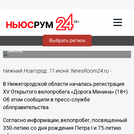
Общество
11.06.2022
07:30
Началась регистрация участников
нижегородского велопробега «Дорога
Минина»
Выбрать регион
Маршрут будет пролегать по территории Володарского
района.
Нижний Новгород. 11 июня. NewsRoom24.ru -
В Нижегородской области началась регистрация
XV Открытого велопробега «Дорога Минина» (18+).
Об этом сообщили в пресс-службе
облправительства.
Согласно информации, велопробег, посвященный
350-летию со дня рождения Петра I и 75-летию