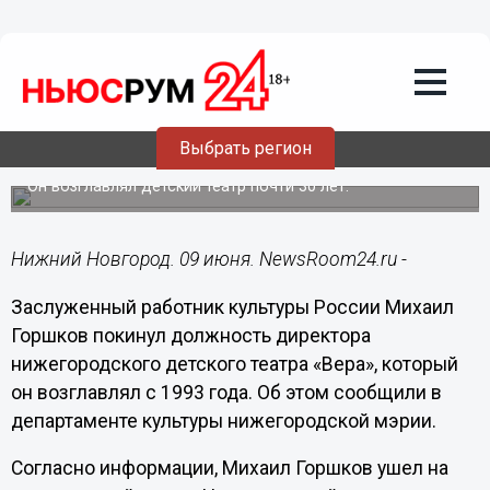
Общество
09.06.2022
19:28
Михаил Горшков оставил пост
директора нижегородского театра
Выбрать регион
«Вера»
Он возглавлял детский театр почти 30 лет.
Нижний Новгород. 09 июня. NewsRoom24.ru -
Заслуженный работник культуры России Михаил
Горшков покинул должность директора
нижегородского детского театра «Вера», который
он возглавлял с 1993 года. Об этом сообщили в
департаменте культуры нижегородской мэрии.
Согласно информации, Михаил Горшков ушел на